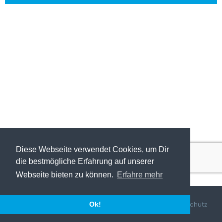
Diese Webseite verwendet Cookies, um Dir
die bestmögliche Erfahrung auf unserer
Webseite bieten zu können.
Erfahre mehr
©
2026 - Powered by
Tixly
AGBs
Datenschutz
Ok!