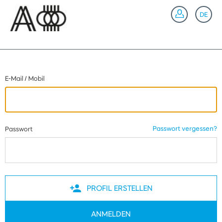
Zurück
DE
A
E-Mail / Mobil
Passwort vergessen?
Passwort
PROFIL ERSTELLEN
ANMELDEN