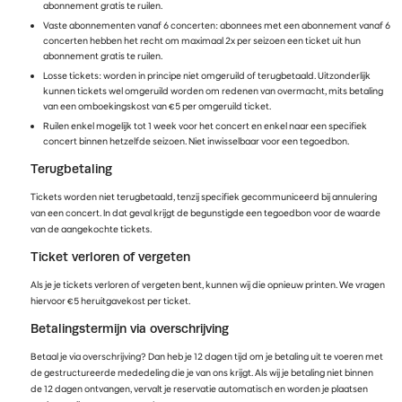
abonnement gratis te ruilen.
Vaste abonnementen vanaf 6 concerten: abonnees met een abonnement vanaf 6
concerten hebben het recht om maximaal 2x per seizoen een ticket uit hun
abonnement gratis te ruilen.
Losse tickets: worden in principe niet omgeruild of terugbetaald. Uitzonderlijk
kunnen tickets wel omgeruild worden om redenen van overmacht, mits betaling
van een omboekingskost van €5 per omgeruild ticket.
Ruilen enkel mogelijk tot 1 week voor het concert en enkel naar een specifiek
concert binnen hetzelfde seizoen. Niet inwisselbaar voor een tegoedbon.
Terugbetaling
Tickets worden niet terugbetaald, tenzij specifiek gecommuniceerd bij annulering
van een concert. In dat geval krijgt de begunstigde een tegoedbon voor de waarde
van de aangekochte tickets.
Ticket verloren of vergeten
Als je je tickets verloren of vergeten bent, kunnen wij die opnieuw printen. We vragen
hiervoor €5 heruitgavekost per ticket.
Betalingstermijn via overschrijving
Betaal je via overschrijving? Dan heb je 12 dagen tijd om je betaling uit te voeren met
de gestructureerde mededeling die je van ons krijgt. Als wij je betaling niet binnen
de 12 dagen ontvangen, vervalt je reservatie automatisch en worden je plaatsen